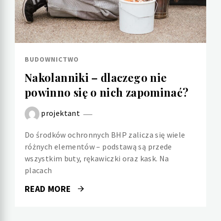
BUDOWNICTWO
Nakolanniki – dlaczego nie
powinno się o nich zapominać?
projektant
Do środków ochronnych BHP zalicza się wiele
różnych elementów – podstawą są przede
wszystkim buty, rękawiczki oraz kask. Na
placach
READ MORE