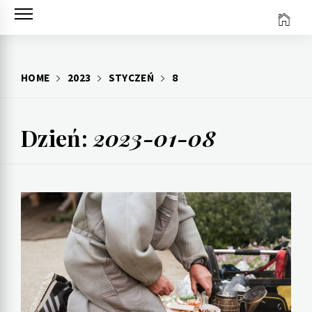
Skip
to
content
HOME
2023
STYCZEŃ
8
Dzień:
2023-01-08